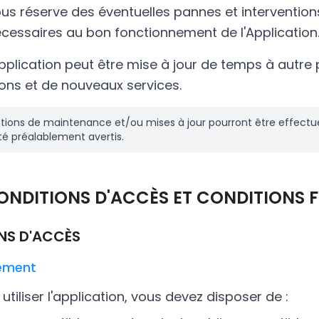
us réserve des éventuelles pannes et intervention
essaires au bon fonctionnement de l'Application
application peut être mise à jour de temps à autre
ions et de nouveaux services.
ntions de maintenance et/ou mises à jour pourront être effectu
été préalablement avertis.
 CONDITIONS D'ACCÈS ET CONDITIONS 
ONS D'ACCÈS
gement
utiliser l'application, vous devez disposer de :