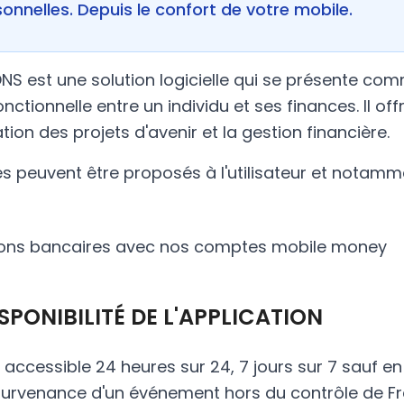
onnelles. Depuis le confort de votre mobile.
S est une solution logicielle qui se présente co
nctionnelle entre un individu et ses finances. Il offr
tion des projets d'avenir et la gestion financière.
es peuvent être proposés à l'utilisateur et notamm
ions bancaires avec nos comptes mobile money
DISPONIBILITÉ DE L'APPLICATION
t accessible 24 heures sur 24, 7 jours sur 7 sauf e
survenance d'un événement hors du contrôle de 