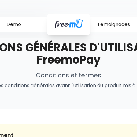
Demo
Temoignages
nérales d'Utilisation
ONS GÉNÉRALES D'UTILIS
FreemoPay
Conditions et termes
les conditions générales avant l'utilisation du produit mis à
ement