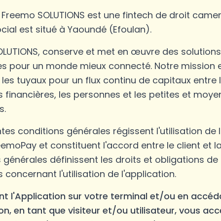
é Freemo SOLUTIONS est une fintech de droit came
ocial est situé à Yaoundé (Efoulan).
LUTIONS, conserve et met en œuvre des solutions 
s pour un monde mieux connecté. Notre mission 
 les tuyaux pour un flux continu de capitaux entre 
ns financières, les personnes et les petites et moy
s.
tes conditions générales régissent l'utilisation de 
emoPay et constituent l'accord entre le client et l
 générales définissent les droits et obligations de 
s concernant l'utilisation de l'application.
ant l'Application sur votre terminal et/ou en accéd
ion, en tant que visiteur et/ou utilisateur, vous a