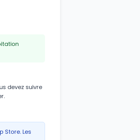
itation
ous devez suivre
r.
p Store. Les