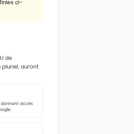
inies ci-
GU de
 pluriel, auront
, donnant accès
oogle.