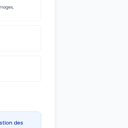
 images,
stion des