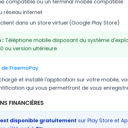
ne compatible ou un terminal mobile compatible
 réseau internet
lient dans un store virtuel (Google Play Store)
 :
Téléphone mobile disposant du système d'explo
0 ou version ultérieure.
on de FreemoPay
chargé et installé l'application sur votre mobile, v
ntification qui vous permettront de vous enregistre
ONS FINANCIÈRES
 est disponible gratuitement
sur Play Store et Ap