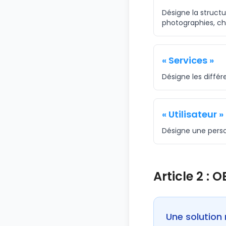
Désigne la structur
photographies, ch
« Services »
Désigne les différ
« Utilisateur »
Désigne une perso
Article 2 :
Une solution 