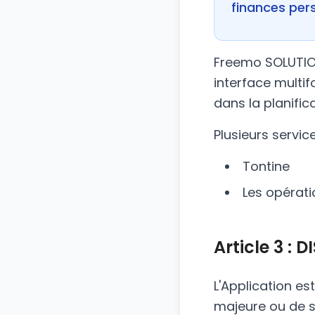
finances pers
Freemo SOLUTION
interface multifo
dans la planifica
Plusieurs servic
Tontine
Les opérat
Article 3 : 
L'Application es
majeure ou de 