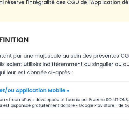
ni réserve l'intégralité des CGU de l'Application déf
DÉFINITION
tant par une majuscule au sein des présentes C
'ils soient utilisés indifféremment au singulier ou au
qui leur est donnée ci-après :
 et/ou Application Mobile »
tion « freemoPay » développée et fournie par Freemo SOLUTIONS
ui est disponible gratuitement dans le « Google Play Store » de G