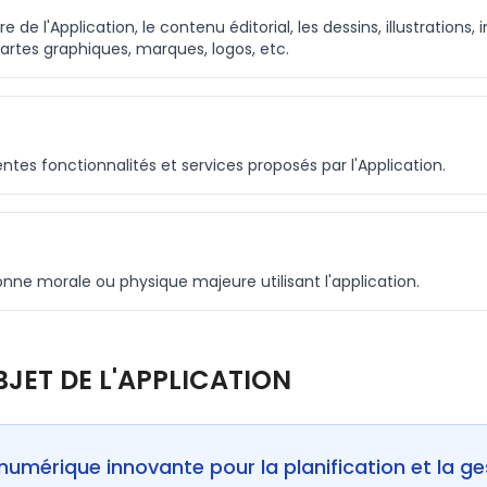
e de l'Application, le contenu éditorial, les dessins, illustrations,
artes graphiques, marques, logos, etc.
entes fonctionnalités et services proposés par l'Application.
nne morale ou physique majeure utilisant l'application.
 OBJET DE L'APPLICATION
numérique innovante pour la planification et la ge