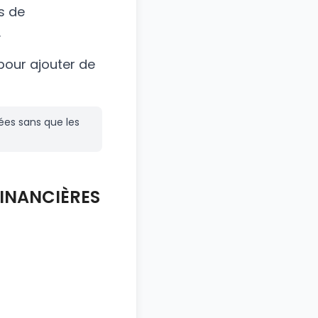
s de
.
 pour ajouter de
ées sans que les
FINANCIÈRES