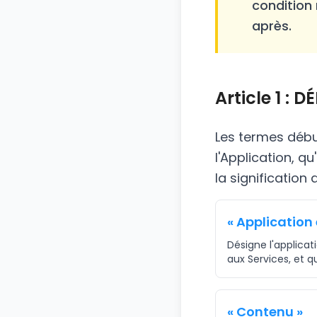
condition 
après.
Article 1 : 
Les termes débu
l'Application, qu
la signification 
« Application
Désigne l'applica
aux Services, et q
« Contenu »