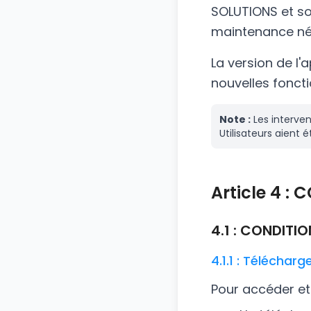
SOLUTIONS et so
maintenance néc
La version de l'
nouvelles fonct
Note :
Les interve
Utilisateurs aient 
Article 4 :
4.1 : CONDITI
4.1.1 : Téléchar
Pour accéder et 