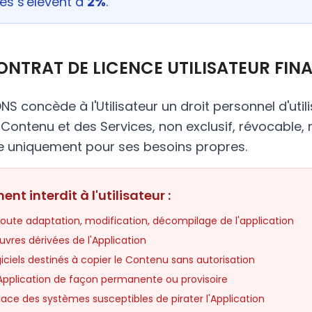
ces s'élèvent à
2%
.
 CONTRAT DE LICENCE UTILISATEUR FIN
 concède à l'Utilisateur un droit personnel d'util
u Contenu et des Services, non exclusif, révocable, 
e uniquement pour ses besoins propres.
ment interdit à l'utilisateur :
toute adaptation, modification, décompilage de l'application
vres dérivées de l'Application
logiciels destinés à copier le Contenu sans autorisation
l'Application de façon permanente ou provisoire
lace des systèmes susceptibles de pirater l'Application