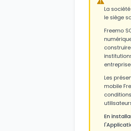
La sociét
le siège s
Freemo SO
numérique
construire
institutio
entreprise
Les présen
mobile Fre
conditions
utilisateur
En install
l'Applicat