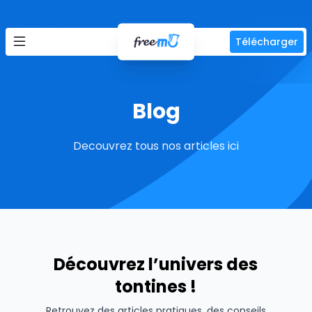
Télécharger
Blog
Decouvrez tous nos articles ici
Découvrez l’univers des
tontines !
Retrouvez des articles pratiques, des conseils